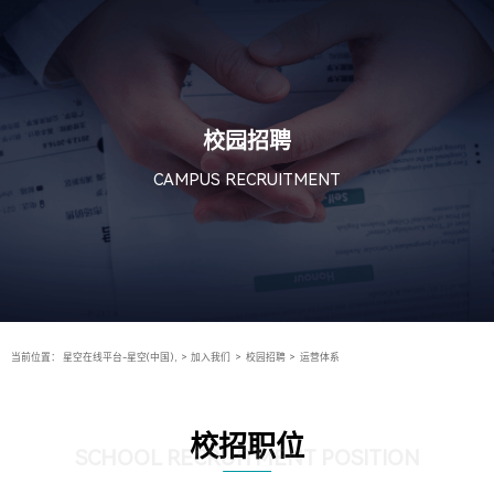
校园招聘
CAMPUS RECRUITMENT
当前位置：
星空在线平台-星空(中国),
>
加入我们
>
校园招聘
>
运营体系
校招职位
SCHOOL RECRUITMENT POSITION