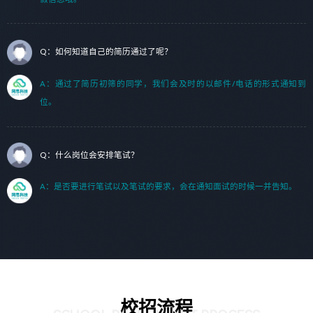
Q：如何知道自己的简历通过了呢？
A：通过了简历初筛的同学，我们会及时的以邮件/电话的形式通知到
位。
Q：什么岗位会安排笔试？
A：是否要进行笔试以及笔试的要求，会在通知面试的时候一并告知。
校招流程