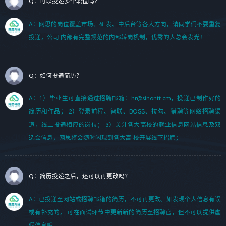
Q：可以投递多个职位吗？
A：网思的岗位覆盖市场、研发、中后台等各大方向，请同学们不要重复
投递，公司 内部有完整规范的内部转岗机制，优秀的人总会发光！
Q：如何投递简历？
A：1）毕业生可直接通过招聘邮箱：hr@sinontt.cm，投递已制作好的
简历和作品； 2）登录前程、智联、BOSS、拉勾、猎聘等网络招聘渠
道，线上投递相应的岗位； 3）关注各大高校的就业信息网站信息及双
选会信息，网思将会随时闪现到各大高 校开展线下招聘；
Q：简历投递之后，还可以再更改吗？
A：已投递至网站或招聘邮箱的简历，不可再更改。如发现个人信息有误
或有补充的， 可在面试环节中更新新的简历至招聘官，但不可以提供虚
假信息哦。